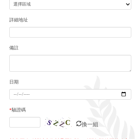
詳細地址
備註
日期
*
驗證碼
換一組