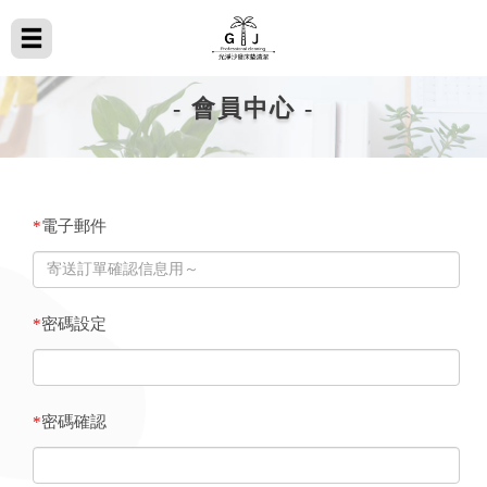
- 會員中心 -
*
電子郵件
*
密碼設定
*
密碼確認