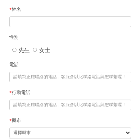
*
姓名
性別
先生
女士
電話
*
行動電話
*
縣市